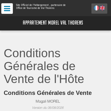
Site Officiel de l'hébergement
, partenaire de
Office de Tourisme de Val Thorens
APPARTEMENT MOREL VAL THORENS
Conditions
Générales de
Vente de l'Hôte
Conditions Générales de Vente
Magali MOREL
Version du 06/08/2026