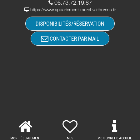
06.73.72.19.87
https://www.appartement-morel-valthorens.fr
DISPONIBILITÉS/RÉSERVATION
CONTACTER PAR MAIL
MON HÉBERGEMENT
MES
MON LIVRET D'ACCUEIL